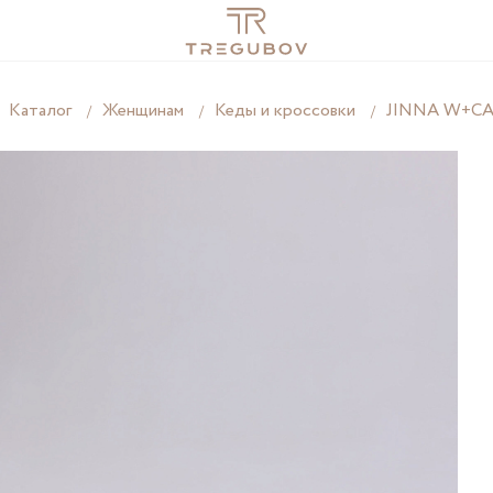
Каталог
Женщинам
Кеды и кроссовки
JINNA W+C