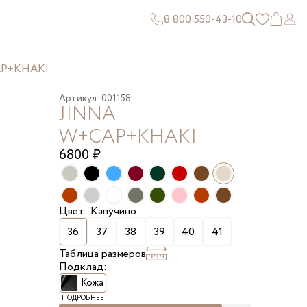
8 800 550-43-10
AP+KHAKI
Артикул: 001158
JINNA
W+CAP+KHAKI
6800
₽
Цвет: Капучино
36
37
38
39
40
41
Таблица размеров
Подклад:
Кожа
ПОДРОБНЕЕ