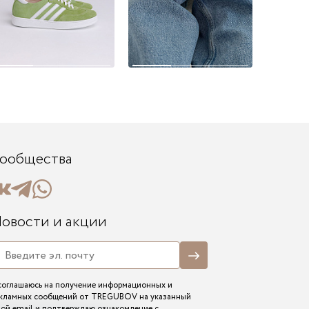
ообщества
овости и акции
соглашаюсь на получение информационных и
кламных сообщений от TREGUBOV на указанный
ой email и подтверждаю ознакомление с