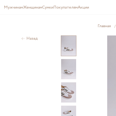
Мужчинам
Женщинам
Cумки
Покупателям
Акции
Главная
Назад