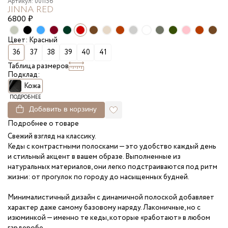
Артикул: 001156
JINNA RED
6800
₽
Цвет: Красный
36
37
38
39
40
41
Таблица размеров
Подклад:
Кожа
ПОДРОБНЕЕ
Добавить в корзину
Подробнее о товаре
Свежий взгляд на классику.
Кеды с контрастными полосками — это удобство каждый день
и стильный акцент в вашем образе. Выполненные из
натуральных материалов, они легко подстраиваются под ритм
жизни: от прогулок по городу до насыщенных будней.
Минималистичный дизайн с динамичной полоской добавляет
характер даже самому базовому наряду. Лаконичные, но с
изюминкой — именно те кеды, которые «работают» в любом