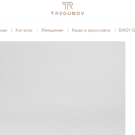
вная
Каталог
Женщинам
Кеды и кроссовки
BADI 