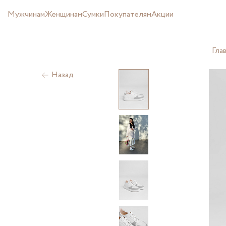
Мужчинам
Женщинам
Cумки
Покупателям
Акции
Гла
Назад