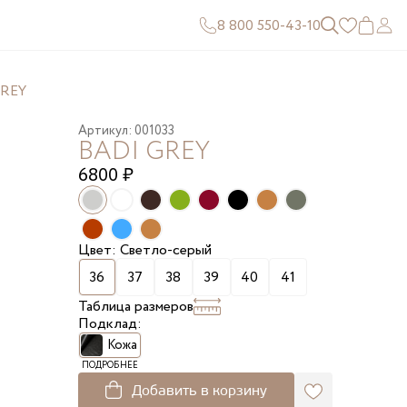
8 800 550-43-10
GREY
Артикул: 001033
BADI GREY
6800
₽
Цвет: Светло-серый
36
37
38
39
40
41
Таблица размеров
Подклад:
Кожа
ПОДРОБНЕЕ
Добавить в корзину