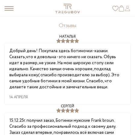
Отзывы
НАТАЛЬЯ
Добрый день! Покупала здесь ботиночки -казаки.
Сказать,что я довольна - это ничего не сказать. Обувь
идет в размер, не узкие. На мою широкую стопу сели
идеально. Качество замши очень хорошее, подклад
выбирала кожу( спасибо производителю за выбор). Это
самые удобные ботинки в моей жизни. Спасибо, что
делаете такие достойные и замечательные вещи.
14 АПРЕЛЯ
СЕРГЕЙ
15.12.25г. получил заказ, Ботинки мужские Frank broun.
Спасибо за профессиональный подход к своему делу.
Заказ сделал впервые, понравилось всё включая сами