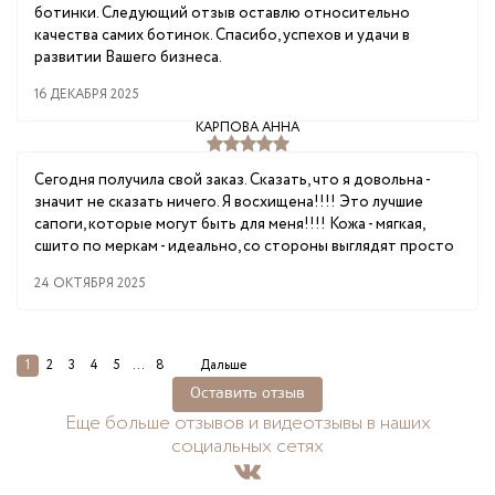
ботинки. Следующий отзыв оставлю относительно
качества самих ботинок. Спасибо, успехов и удачи в
развитии Вашего бизнеса.
16 ДЕКАБРЯ 2025
КАРПОВА АННА
Сегодня получила свой заказ. Сказать, что я довольна -
значит не сказать ничего. Я восхищена!!!! Это лучшие
сапоги, которые могут быть для меня!!!! Кожа - мягкая,
сшито по меркам - идеально, со стороны выглядят просто
24 ОКТЯБРЯ 2025
1
2
3
4
5
...
8
Дальше
Оставить отзыв
Еще больше отзывов и видеотзывы в наших
социальных сетях