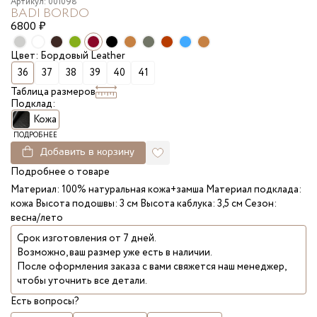
Артикул: 001098
BADI BORDO
6800
₽
Цвет: Бордовый Leather
36
37
38
39
40
41
Таблица размеров
Подклад:
Кожа
ПОДРОБНЕЕ
Добавить в корзину
Подробнее о товаре
Материал: 100% натуральная кожа+замша Материал подклада:
кожа Высота подошвы: 3 см Высота каблука: 3,5 см Сезон:
весна/лето
Срок изготовления от 7 дней.
Возможно, ваш размер уже есть в наличии.
После оформления заказа с вами свяжется наш менеджер,
чтобы уточнить все детали.
Есть вопросы?