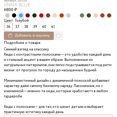
Артикул: 001153
JINNA BLUE
6800
₽
Цвет: Голубой
36
37
38
39
40
41
Добавить в корзину
Подробнее о товаре
Свежий взгляд на классику.
Кеды с контрастными полосками — это удобство каждый день
и стильный акцент в вашем образе. Выполненные из
натуральных материалов, они легко подстраиваются под ритм
жизни: от прогулок по городу до насыщенных будней.
Минималистичный дизайн с динамичной полоской добавляет
характер даже самому базовому наряду. Лаконичные, но с
изюминкой — именно те кеды, которые «работают» в любом
гардеробе.
Кеды с полосками — для тех, кто ценит детали и выбирает
практичную эстетику каждый день.