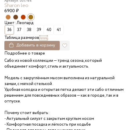
Артикул: 001744
Sharon leo
6900
₽
Цвет: Леопард
36
37
38
39
40
41
Таблица размеров
Добавить в корзину
Подробнее о товаре
Сабо из новой коллекции — тренд сезона, который
объединяет комфорт, стиль и актуальность.
Модель с закруглённым мысом выполнена из натуральной
замши, с мягкой стелькой .
Удобная колодка и открытая пятка делают эти сабо отличным
решением для повседневных образов — как в городе, так и в
отпуске.
Почему стоит выбрать:
- Актуальный силуэт с закрытым круглым носом
- Комфортная посадка и лёгкость при ходьбе