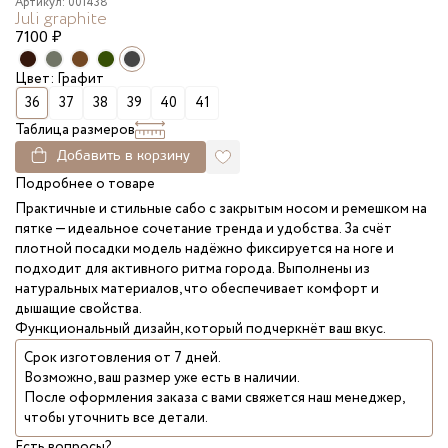
Артикул: 001438
Juli graphite
7100
₽
Цвет: Графит
36
37
38
39
40
41
Таблица размеров
Добавить в корзину
Подробнее о товаре
Практичные и стильные сабо с закрытым носом и ремешком на
пятке — идеальное сочетание тренда и удобства. За счёт
плотной посадки модель надёжно фиксируется на ноге и
подходит для активного ритма города. Выполнены из
натуральных материалов, что обеспечивает комфорт и
дышащие свойства.
Функциональный дизайн, который подчеркнёт ваш вкус.
Срок изготовления от 7 дней.
Возможно, ваш размер уже есть в наличии.
После оформления заказа с вами свяжется наш менеджер,
чтобы уточнить все детали.
Есть вопросы?