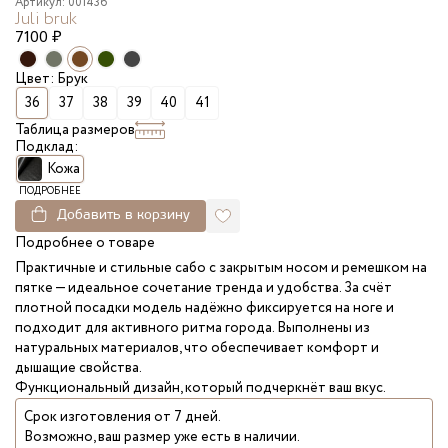
Артикул: 001436
Juli bruk
7100
₽
Цвет: Брук
36
37
38
39
40
41
Таблица размеров
Подклад:
Кожа
ПОДРОБНЕЕ
Добавить в корзину
Подробнее о товаре
Практичные и стильные сабо с закрытым носом и ремешком на
пятке — идеальное сочетание тренда и удобства. За счёт
плотной посадки модель надёжно фиксируется на ноге и
подходит для активного ритма города. Выполнены из
натуральных материалов, что обеспечивает комфорт и
дышащие свойства.
Функциональный дизайн, который подчеркнёт ваш вкус.
Срок изготовления от 7 дней.
Возможно, ваш размер уже есть в наличии.