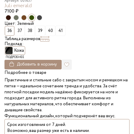
Артикул: 001437
Juli emerald
7100
₽
Цвет: Зеленый
36
37
38
39
40
41
Таблица размеров
Подклад:
Кожа
ПОДРОБНЕЕ
Добавить в корзину
Подробнее о товаре
Практичные и стильные сабо с закрытым носом и ремешком на
пятке — идеальное сочетание тренда и удобства. За счёт
плотной посадки модель надёжно фиксируется на ноге и
подходит для активного ритма города. Выполнены из
натуральных материалов, что обеспечивает комфорт и
дышащие свойства.
Функциональный дизайн, который подчеркнёт ваш вкус.
Срок изготовления от 7 дней.
Возможно, ваш размер уже есть в наличии.