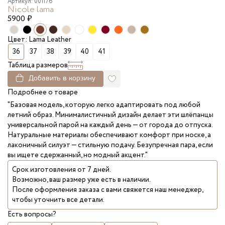
Артикул: 001176
Nicole lama
5900
₽
Цвет: Lama Leather
36
37
38
39
40
41
Таблица размеров
Добавить в корзину
Подробнее о товаре
"Базовая модель, которую легко адаптировать под любой
летний образ. Минималистичный дизайн делает эти шлёпанцы
универсальной парой на каждый день — от города до отпуска.
Натуральные материалы обеспечивают комфорт при носке, а
лаконичный силуэт — стильную подачу. Безупречная пара, если
вы ищете сдержанный, но модный акцент."
Срок изготовления от 7 дней.
Возможно, ваш размер уже есть в наличии.
После оформления заказа с вами свяжется наш менеджер,
чтобы уточнить все детали.
Есть вопросы?