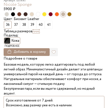
Артикул: 001441
Nicole Sponge
5900
₽
Цвет: Бисквит Leather
36
37
38
39
40
41
Таблица размеров
Подклад:
Кожа
ПОДРОБНЕЕ
Добавить в корзину
Подробнее о товаре
Базовая модель, которую легко адаптировать под любой
летний образ. Минималистичный дизайн делает эти шлёпанцы
универсальной парой на каждый день — от города до отпуска.
Натуральные материалы обеспечивают комфорт при носке, а
лаконичный силуэт — стильную подачу.
Безупречная пара, если вы ищете сдержанный, но модный
акцент.
Срок изготовления от 7 дней.
Возможно, ваш размер уже есть в наличии.