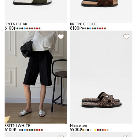
BRITNI KHAKI
BRITNI CHOCO
6100₽
6100₽
BRITNI WHITE
Nicole leo
6100₽
5900₽