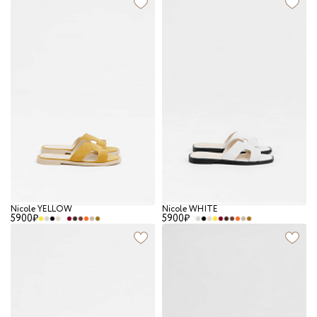
Nicole YELLOW
Nicole WHITE
5900₽
5900₽