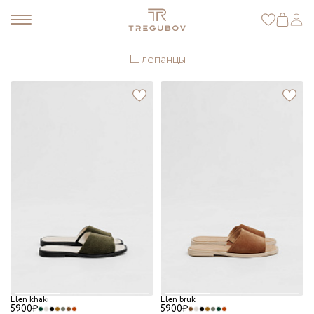
Шлепанцы
Elen khaki
Elen bruk
5900₽
5900₽