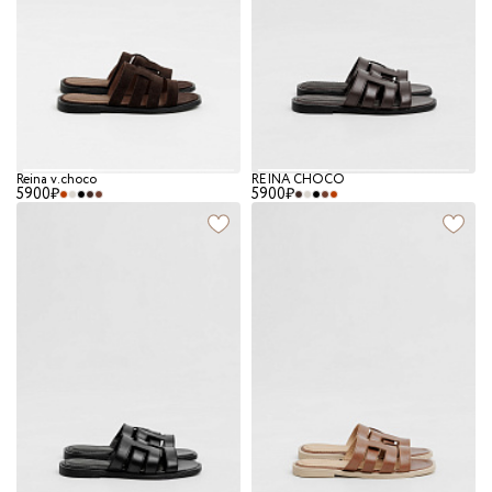
Reina v.choco
REINA CHOCO
5900₽
5900₽