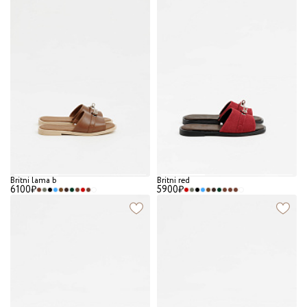
Britni lama b
Britni red
6100₽
5900₽