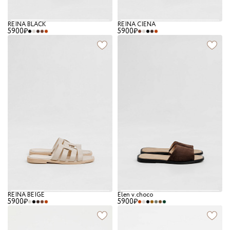
REINA BLACK
REINA CIENA
5900₽
5900₽
REINA BEIGE
Elen v.choco
5900₽
5900₽