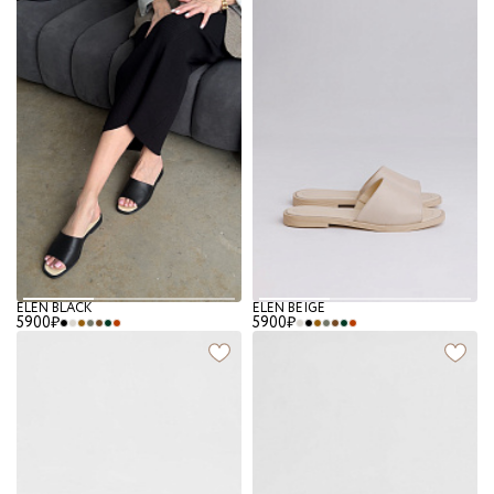
ELEN BLACK
ELEN BEIGE
5900₽
5900₽