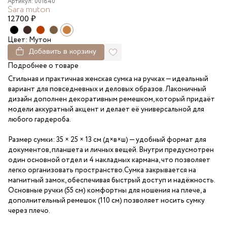
Артикул: 001840
Sara muton
12700
₽
Цвет: Мутон
Добавить в корзину
Подробнее о товаре
Стильная и практичная женская сумка на ручках — идеальный
вариант для повседневных и деловых образов. Лаконичный
дизайн дополнен декоративным ремешком, который придаёт
модели аккуратный акцент и делает её универсальной для
любого гардероба.
Размер сумки: 35 × 25 × 13 см (д×в×ш) — удобный формат для
документов, планшета и личных вещей. Внутри предусмотрен
один основной отдел и 4 накладных кармана, что позволяет
легко организовать пространство.Сумка закрывается на
магнитный замок, обеспечивая быстрый доступ и надёжность.
Основные ручки (55 см) комфортны для ношения на плече, а
дополнительный ремешок (110 см) позволяет носить сумку
через плечо.