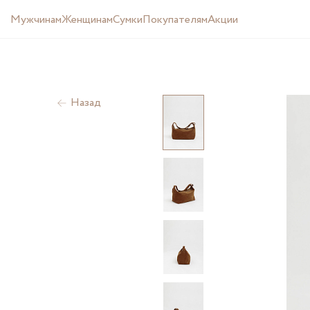
Мужчинам
Женщинам
Cумки
Покупателям
Акции
Назад