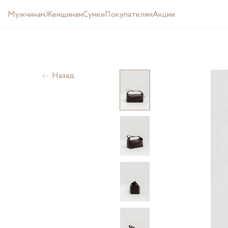
Мужчинам
Женщинам
Cумки
Покупателям
Акции
Назад