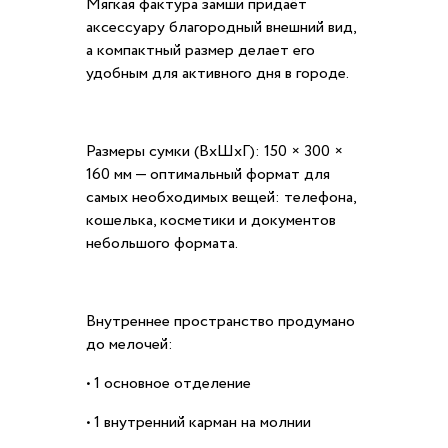
Мягкая фактура замши придаёт
аксессуару благородный внешний вид,
а компактный размер делает его
удобным для активного дня в городе.
Размеры сумки (ВхШхГ): 150 × 300 ×
160 мм — оптимальный формат для
самых необходимых вещей: телефона,
кошелька, косметики и документов
небольшого формата.
Внутреннее пространство продумано
до мелочей:
• 1 основное отделение
• 1 внутренний карман на молнии