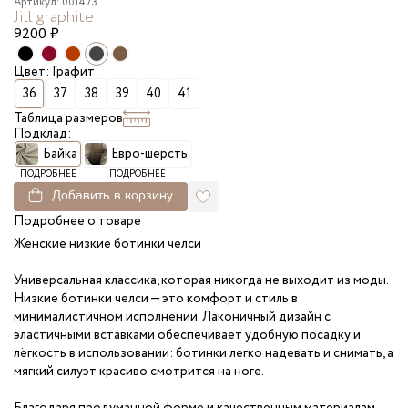
Артикул: 001473
Jill graphite
9200
₽
Цвет: Графит
36
37
38
39
40
41
Таблица размеров
Подклад:
Байка
Евро-шерсть
ПОДРОБНЕЕ
ПОДРОБНЕЕ
Добавить в корзину
Подробнее о товаре
Женские низкие ботинки челси
Универсальная классика, которая никогда не выходит из моды.
Низкие ботинки челси — это комфорт и стиль в
минималистичном исполнении. Лаконичный дизайн с
эластичными вставками обеспечивает удобную посадку и
лёгкость в использовании: ботинки легко надевать и снимать, а
мягкий силуэт красиво смотрится на ноге.