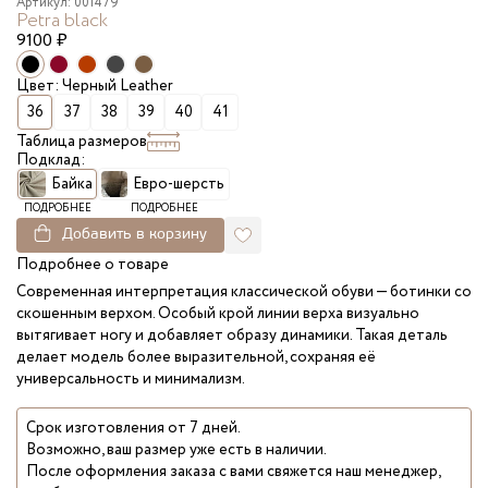
Артикул: 001479
Petra black
9100
₽
Цвет: Черный Leather
36
37
38
39
40
41
Таблица размеров
Подклад:
Байка
Евро-шерсть
ПОДРОБНЕЕ
ПОДРОБНЕЕ
Добавить в корзину
Подробнее о товаре
Современная интерпретация классической обуви — ботинки со
скошенным верхом. Особый крой линии верха визуально
вытягивает ногу и добавляет образу динамики. Такая деталь
делает модель более выразительной, сохраняя её
универсальность и минимализм.
Срок изготовления от 7 дней.
Возможно, ваш размер уже есть в наличии.
После оформления заказа с вами свяжется наш менеджер,