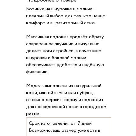
Подробнее о товаре
Ботинки на шнуровке и молнии —
идеальный выбор для тех, кто ценит
комфорт и выразительный стиль.
Массивная подошва придаёт образу
современное звучание и визуально
делает ноги стройнее, а сочетание
шнуровки и боковой молнии
обеспечивает удобство и надёжную
фиксацию.
Модель выполнена из натуральной
кожи, мягкой замши или нубука,
отлично держит форму и подходит
для повседневной носки в городском
ритме.
Срок изготовления от 7 дней.
Возможно, ваш размер уже есть в