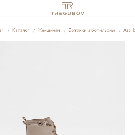
ая
Каталог
Женщинам
Ботинки и ботильоны
Asti b