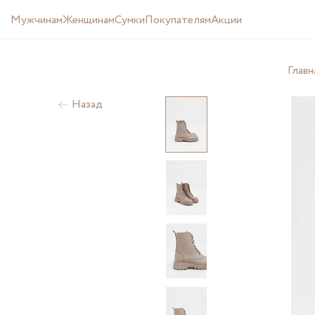
Мужчинам
Женщинам
Cумки
Покупателям
Акции
Главн
Назад