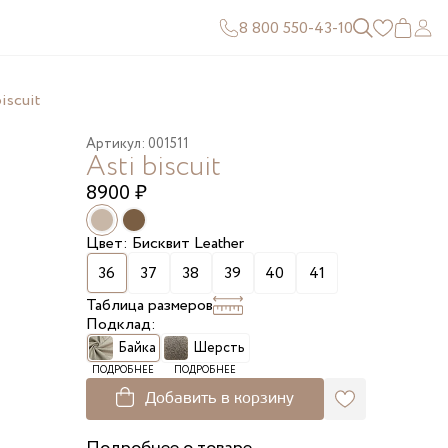
8 800 550-43-10
iscuit
Артикул: 001511
Asti biscuit
8900
₽
Цвет: Бисквит Leather
36
37
38
39
40
41
Таблица размеров
Подклад:
Байка
Шерсть
ПОДРОБНЕЕ
ПОДРОБНЕЕ
Добавить в корзину