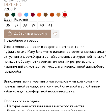
Артикул: 001405
DIZI RED
7200
₽
Цвет: Красный
36
37
38
39
40
41
Добавить в корзину
Подробнее о товаре
Икона женственности в современном прочтении.
Туфли в стиле Mary Jane — это идеальное сочетание классики и
актуальных форм. Характерный ремешок с аккуратной пряжкой
придаёт образу нотку романтичности и ретро-шарма, а
лаконичный силуэт делает модель универсальной для любого
гардероба.
Выполнены из натуральных материалов — мягкой кожи или
премиальной замши, с анатомичной стелькой и устойчивым
каблуком для комфортной носки весь день.
Особенности модели:
— Натуральная кожа или замша высокого качества