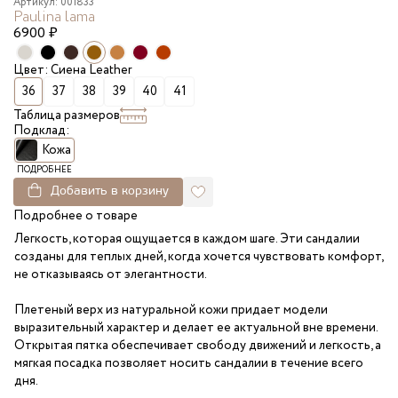
Артикул: 001833
Paulina lama
6900
₽
Цвет: Сиена Leather
36
37
38
39
40
41
Таблица размеров
Подклад:
Кожа
ПОДРОБНЕЕ
Добавить в корзину
Подробнее о товаре
Легкость, которая ощущается в каждом шаге. Эти сандалии
созданы для теплых дней, когда хочется чувствовать комфорт,
не отказываясь от элегантности.
Плетеный верх из натуральной кожи придает модели
выразительный характер и делает ее актуальной вне времени.
Открытая пятка обеспечивает свободу движений и легкость, а
мягкая посадка позволяет носить сандалии в течение всего
дня.