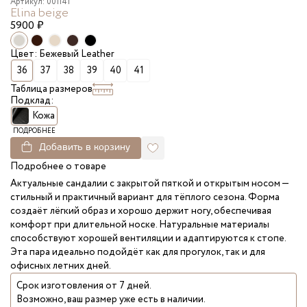
Артикул: 001141
Elina beige
5900
₽
Цвет: Бежевый Leather
36
37
38
39
40
41
Таблица размеров
Подклад:
Кожа
ПОДРОБНЕЕ
Добавить в корзину
Подробнее о товаре
Актуальные сандалии с закрытой пяткой и открытым носом —
стильный и практичный вариант для тёплого сезона. Форма
создаёт лёгкий образ и хорошо держит ногу, обеспечивая
комфорт при длительной носке. Натуральные материалы
способствуют хорошей вентиляции и адаптируются к стопе.
Эта пара идеально подойдёт как для прогулок, так и для
офисных летних дней.
Срок изготовления от 7 дней.
Возможно, ваш размер уже есть в наличии.