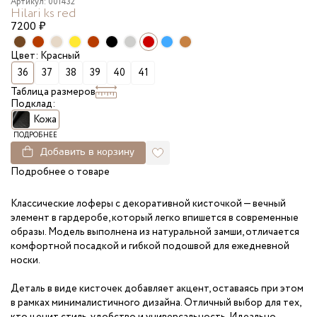
Артикул: 001432
Hilari ks red
7200
₽
Цвет: Красный
36
37
38
39
40
41
Таблица размеров
Подклад:
Кожа
ПОДРОБНЕЕ
Добавить в корзину
Подробнее о товаре
Классические лоферы с декоративной кисточкой — вечный
элемент в гардеробе, который легко впишется в современные
образы. Модель выполнена из натуральной замши, отличается
комфортной посадкой и гибкой подошвой для ежедневной
носки.
Деталь в виде кисточек добавляет акцент, оставаясь при этом
в рамках минималистичного дизайна. Отличный выбор для тех,