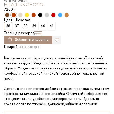
Артикул: 001394
HILARI KS CHOCO
7200
₽
Цвет: Шоколад
36
37
38
39
40
41
Таблица размеров
Добавить в корзину
Подробнее о товаре
Классические лоферы с декоративной кисточкой — вечный
элемент в гардеробе, который легко впишется в современные
образы. Модель выполнена из натуральной замши, отличается
комфортной посадкой и гибкой подошвой для ежедневной
носки.
Деталь в виде кисточек добавляет акцент, оставаясь при этом
в рамках минималистичного дизайна. Отличный выбор для тех,
кто ценит стиль, удобство и универсальность. Идеально
сочетаются с костюмами, джинсами, юбками и платьями.