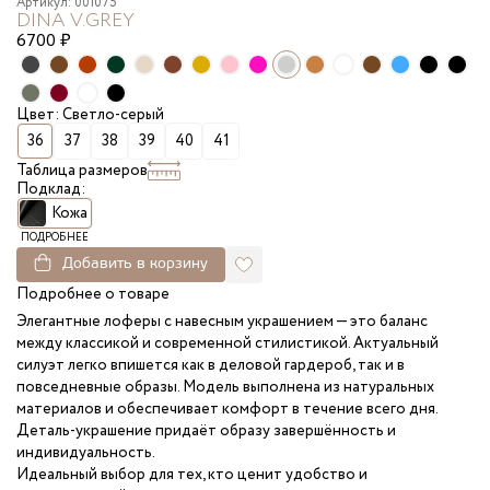
Артикул: 001075
DINA V.GREY
6700
₽
Цвет: Светло-серый
36
37
38
39
40
41
Таблица размеров
Подклад:
Кожа
ПОДРОБНЕЕ
Добавить в корзину
Подробнее о товаре
Элегантные лоферы с навесным украшением — это баланс
между классикой и современной стилистикой. Актуальный
силуэт легко впишется как в деловой гардероб, так и в
повседневные образы. Модель выполнена из натуральных
материалов и обеспечивает комфорт в течение всего дня.
Деталь-украшение придаёт образу завершённость и
индивидуальность.
Идеальный выбор для тех, кто ценит удобство и