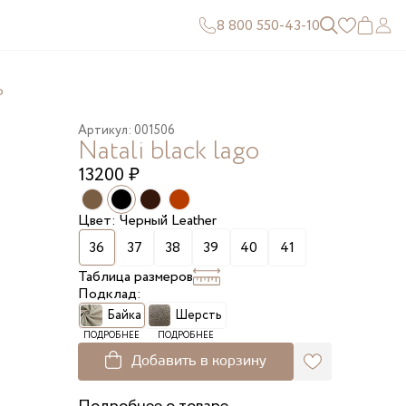
8 800 550-43-10
o
Артикул: 001506
Natali black lago
13200
₽
Цвет: Черный Leather
36
37
38
39
40
41
Таблица размеров
Подклад:
Байка
Шерсть
ПОДРОБНЕЕ
ПОДРОБНЕЕ
Добавить в корзину