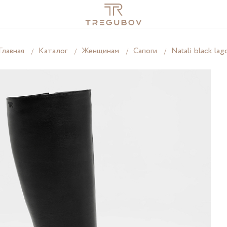
Главная
Каталог
Женщинам
Сапоги
Natali black lag