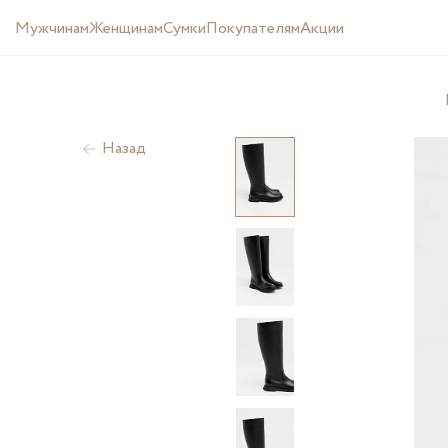
Мужчинам
Женщинам
Cумки
Покупателям
Акции
Назад