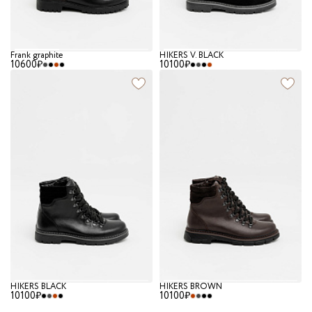
Frank graphite
HIKERS V. BLACK
10600₽
10100₽
HIKERS BLACK
HIKERS BROWN
10100₽
10100₽