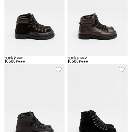
Frank brown
Frank choco
10600₽
10600₽